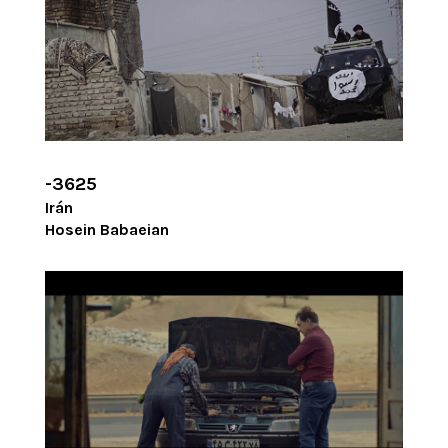
-3625
Irán
Hosein Babaeian