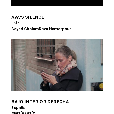
AVA’S SILENCE
Irán
Seyed GholamReza Nematpour
BAJO INTERIOR DERECHA
España
Martín Ortíz