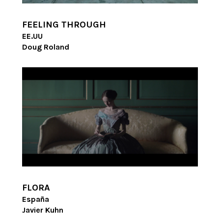
FEELING THROUGH
EE.UU
Doug Roland
FLORA
España
Javier Kuhn